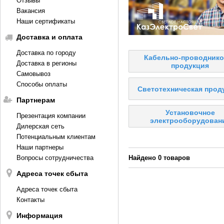
Отзывы
Вакансия
Наши сертификаты
Доставка и оплата
Доставка по городу
Кабельно-проводнико
Доставка в регионы
продукция
Самовывоз
Способы оплаты
Светотехническая прод
Партнерам
Установочное
Презентация компании
электрооборудован
Дилерская сеть
Потенциальным клиентам
Наши партнеры
Вопросы сотрудничества
Найдено 0 товаров
Адреса точек сбыта
Адреса точек сбыта
Контакты
Информация